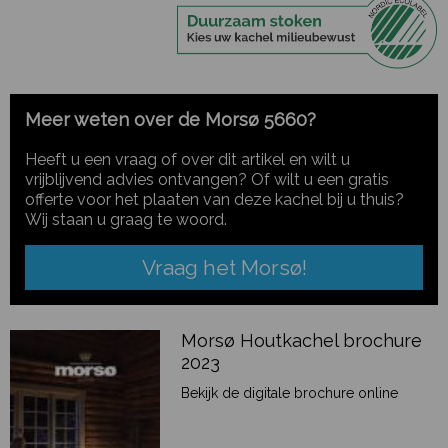
Meer weten over de Morsø 5660?
Heeft u een vraag of over dit artikel en wilt u
vrijblijvend advies ontvangen? Of wilt u een gratis
offerte voor het plaaten van deze kachel bij u thuis?
Wij staan u graag te woord.
Vraag het Morsø!
Morsø Houtkachel brochure
2023
Bekijk de digitale brochure online