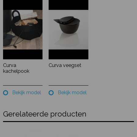
Curva
Curva veegset
kachelpook
Bekijk model
Bekijk model
Gerelateerde producten